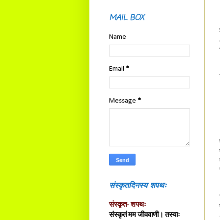
MAIL BOX
Name
Email
*
Message
*
संस्कृतदिनस्य शपथः
संस्कृत- शपथः
संस्कृतं मम जीववाणी। तस्याः