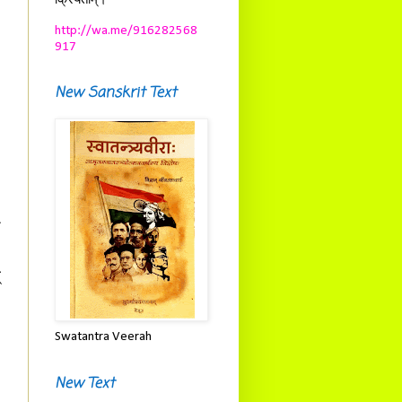
क्रियताम्।
http://wa.me/916282568
917
New Sanskrit Text
च
्
Swatantra Veerah
New Text