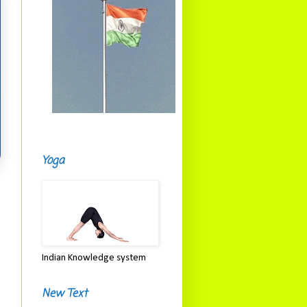
Yoga
Indian Knowledge system
New Text