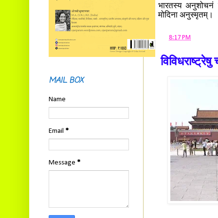
भारतस्य अनुशोचनं न
मोदिना अनुस्मृतम्।
at
8:17 PM
विविधराष्ट्रेष
MAIL BOX
Name
Email
*
Message
*