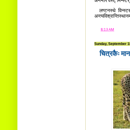
अनन्तरं वेस्ट् मिन्स्टर
लण्टनस्थे विन्स्टर्
अन्त्यविश्रान्तिस्थान
at
8:13 AM
Sunday, September 1
चित्रकैः मानव