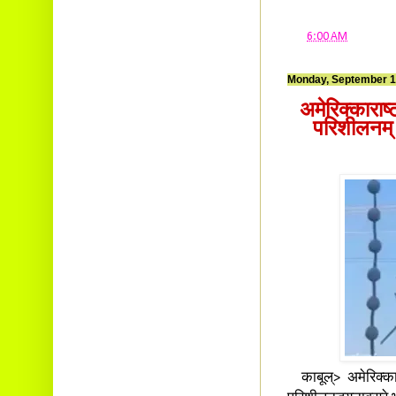
at
6:00 AM
Monday, September 1
अमेरिक्काराष्
परिशीलनम्।
काबूल्> अमेरिक्कासे