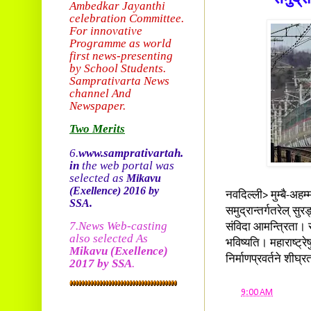
Ambedkar Jayanthi
celebration Committee.
For innovative
Programme as world
first news-presenting
by School Students.
Sam
prativarta News
channel And
Newspaper.
Two Merits
6.
www.samprativartah.
in
the web portal was
selected as
Mikavu
(Exellence)
2016 by
नवदिल्ली> मुम्बै-अहम्
SSA.
समुद्रान्तर्गतरेल् सु
7.News Web-casting
संविदा आमन्त्रिता। स
also selected As
भविष्यति। महाराष्ट्र
Mikavu
(Exellence)
निर्माणप्रवर्तने शीघ्रत
2017 by SSA
.
at
9:00 AM