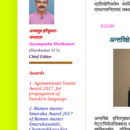
प्रतियोगिरूपेण स्पर
प्रधानमन्त्रिपदं लब्
at
8:15 AM
अय्यम्पुष़ हरिकुमारः
सम्पादकः
अन्तरिक्ष
Ayyampuzha Harikumar
(Harikumar O S)
Chief Editor
Awards
1. Agamananda Swami
Award 2017, f
or
propagation of
Sanskrit language.
2. Raman master
Smaraka Award 2017
of Raman master
अन्तरिक्षे हरितगृह
Smarakasamiti,
मेट्टरियोलजिक्कल् स
Chottanikkara.
For