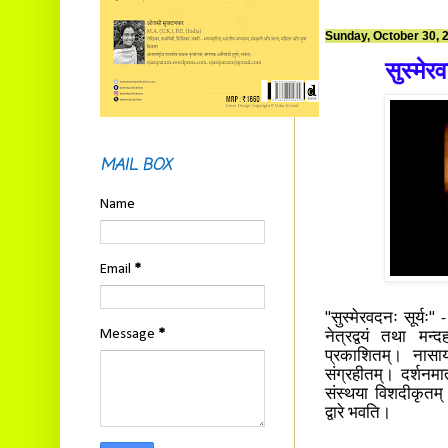
Sunday, October 30, 
सुस्मेरव
MAIL BOX
Name
Email
*
"सुस्मेरवदनः सूर्यः" 
Message
*
नेत्रद्वयं तथा मन्
प्रकाशितम्। नासाया
संग्रहीतम्। दर्शनमा
संस्थया विशदीकृतम्। 
द्वारे भवति।