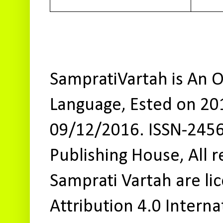
SampratiVartah is An O
Language, Ested on 20
09/12/2016. ISSN-245
Publishing House, All r
Samprati Vartah are l
Attribution 4.0 Interna