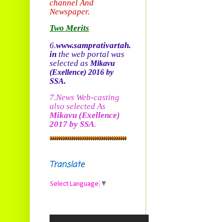
channel And
Newspaper.
Two Merits
6.
www.samprativartah.
in
the web portal was
selected as
Mikavu
(Exellence)
2016 by
SSA.
7.News Web-casting
also selected As
Mikavu
(Exellence)
2017 by SSA
.
Translate
Select Language
▼