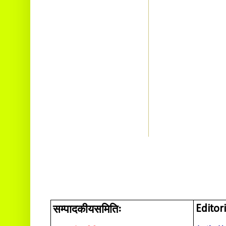
सम्पादकीयसमितिः
Editor