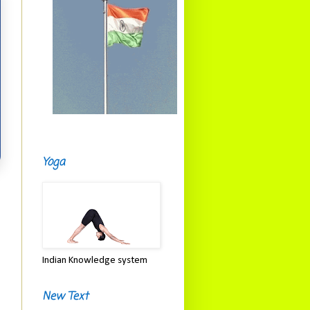
Yoga
Indian Knowledge system
New Text