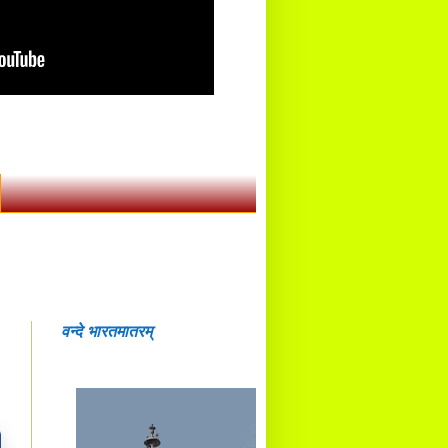
वन्दे भारतमातरम्