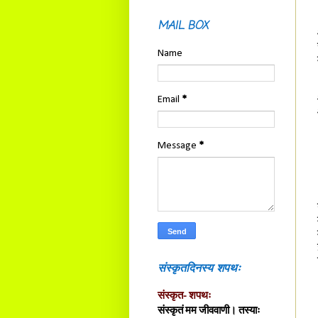
MAIL BOX
Name
Email
*
Message
*
संस्कृतदिनस्य शपथः
संस्कृत- शपथः
संस्कृतं मम जीववाणी। तस्याः