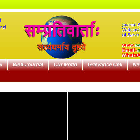
l
Web-Journal
Our Motto
Grievance Cell
Ne