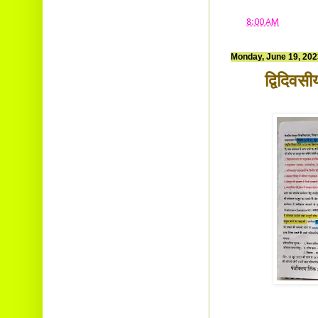
at
8:00 AM
Monday, June 19, 202
द्विदिवसी