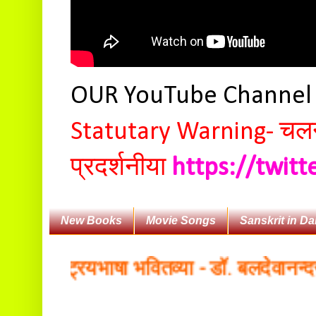
OUR YouTube Channe
Statutary Warning-
चलन 
प्रदर्शनीया
https://twit
New Books
Movie Songs
Sanskrit in Da
राष्ट्रियभाषा भवितव्या - डॉ. बलदेवानन्दसागरः