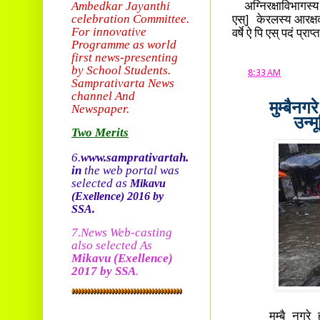
Ambedkar Jayanthi
अग्निरक्षाविभागस्य 
celebration Committee.
एस्] केरलस्य आरक्ष
For innovative
वर्षे ऐ पि एस् पदं प्राप
Programme as world
first news-presenting
by School Students.
at
8:33 AM
Sam
prativarta News
channel And
मुम्बैनग
Newspaper.
उन्म
Two Merits
6.
www.samprativartah.
in
the web portal was
selected as
Mikavu
(Exellence)
2016 by
SSA.
7.News Web-casting
also selected As
Mikavu
(Exellence)
2017 by SSA
.
मुम्बै नगरे ह्यः