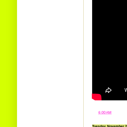
at
6:00 AM
Tuesday, November 2