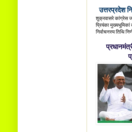
उत्तरप्रदेश निर
शुक्रवासरे कांग्रेस ज
प्रियंका मुख्यभूमिकां 
निर्वाचनस्य तिथि निर्
प्रधानमंत्र
प