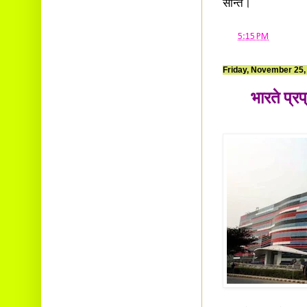
सन्ति।
at
5:15 PM
Friday, November 25,
भारते प्र