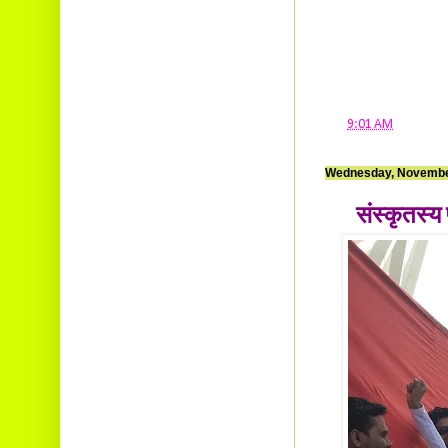
at
9:01 AM
Wednesday, Novembe
संस्कृतस्य प