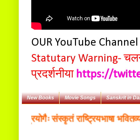
OUR YouTube Channe
Statutary Warning-
चलन 
प्रदर्शनीया
https://twit
New Books
Movie Songs
Sanskrit in Da
कप्रयोगैः संस्कृतं राष्ट्रियभाषा भवितव्या - 