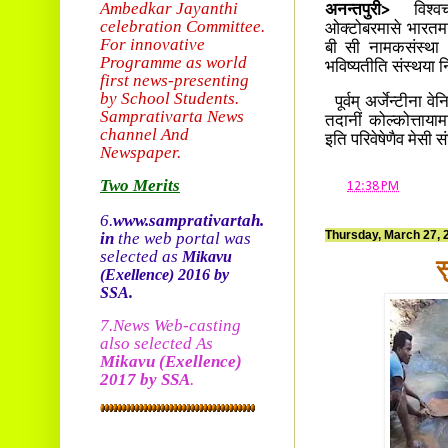
Ambedkar Jayanthi
अनन्तपुरी>
विश्
celebration Committee.
ओक्टोबरमासे भारतमा
For innovative
बी सी नामकसंस्था 
Programme as world
भविष्यतीति संस्थया 
first news-presenting
by School Students.
पूर्वम् अर्जेन्टीना 
Sam
prativarta News
तदानीं कोल्कोत्ताया
channel And
इति परिवेषेणैव मेसी 
Newspaper.
Two Merits
at
12:38 PM
6.
www.samprativartah.
Thursday, March 27, 
in
the web portal was
selected as
Mikavu
स
(Exellence)
2016 by
SSA.
7.News Web-casting
also selected As
Mikavu
(Exellence)
2017 by SSA
.