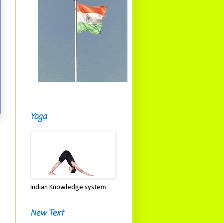
Yoga
Indian Knowledge system
New Text