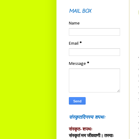
MAIL BOX
Name
Email
*
Message
*
संस्कृतदिनस्य शपथः
संस्कृत- शपथः
संस्कृतं मम जीववाणी। तस्याः