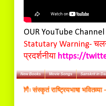
OUR YouTube Channe
Statutary Warning-
चलन 
प्रदर्शनीया
https://twit
New Books
Movie Songs
Sanskrit in Da
रयोगैः संस्कृतं राष्ट्रियभाषा भवितव्या - डॉ.