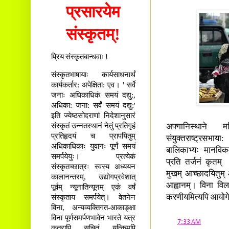
प्रसारयेम
संस्कृतम्!
प्रिय संस्कृतबान्धवाः !
संस्कृतभाषायाः कार्यसाधनार्थं
कार्यकर्तार: अपेक्षिता: एव। ' सर्वे
जनाः अधिकाधिकं समयं दद्यु:,
अधिका: जना: सर्वं समयं दद्यु:'
इति ज्येष्ठसोदराणां निदेशानुसारं
संस्कृतं उन्नतस्थानं नेतुं प्रतिगृहं
अफ्गानिस्थाने मह
प्रतिहृदयं च प्रापयितुम्
संयुक्तराष्ट्रसभा
अधिकाधिकाः युवानः पूर्णं समयं
बालिकाभ्यः मानविकम
समर्पयेयुः। प्रत्येकं
प्रति तर्जनं कृतम् 
संस्कृतच्छात्रः स्वस्य अध्ययन
मुखम् आच्छादयितुम्
कालानन्तरम्, उद्योगप्रवेशात्
आह्वानम्। विना विलम्
पूर्वम् न्यूनातिन्यूनम् एकं वर्षं
संस्कृताय समर्पयेत्। वेतनेन
करणीयमित्यपि आयोगे
विना, अन्यव्यक्तिगत-आकाङ्क्षा
विना पूर्णसमर्पणभावेन भारते यत्र
at
7:33 AM
कुत्रापि सूचितं यत्किमपि