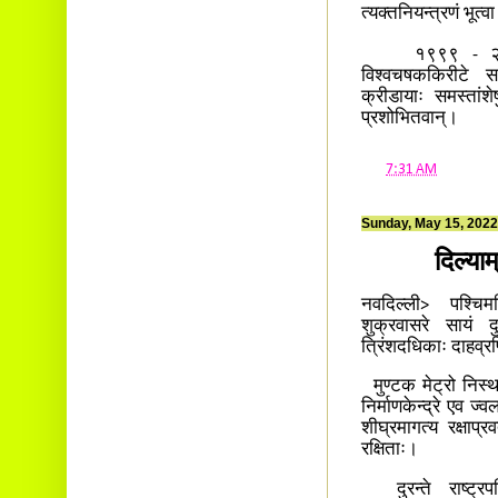
त्यक्तनियन्त्रणं भूत्
१९९९ - २००९ काल
विश्वचषककिरीटे सम
क्रीडायाः समस्तांशे
प्रशोभितवान्।
at
7:31 AM
Sunday, May 15, 2022
दिल्या
नवदिल्ली> पश्चिमदि
शुक्रवासरे सायं दु
त्रिंशदधिकाः दाहव्
मुण्टक मेट्रो निस्थ
निर्माणकेन्द्रे एव 
शीघ्रमागत्य रक्षाप
रक्षिताः।
दुरन्ते राष्ट्रपत