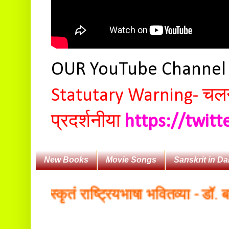
OUR YouTube Channe
Statutary Warning-
चलन 
प्रदर्शनीया
https://twit
New Books
Movie Songs
Sanskrit in Da
 संस्कृतं राष्ट्रियभाषा भवितव्या - डॉ. बलदेव