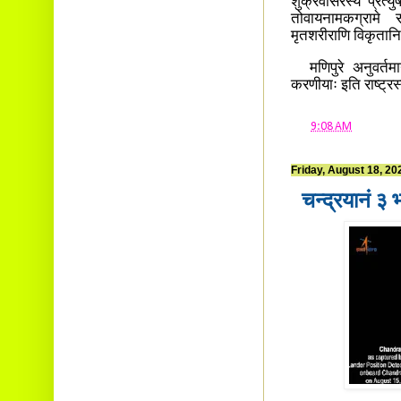
शुक्रवासरस्य प्रत्य
तोवायनामकग्रामे स
मृतशरीराणि विकृतानि
मणिपुरे अनुवर्तमान
करणीयाः इति राष्ट्रस
at
9:08 AM
Friday, August 18, 20
चन्द्रयानं 