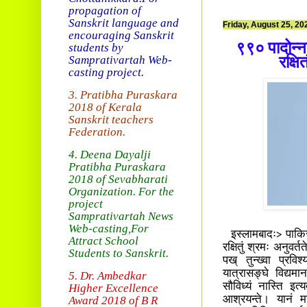
propagation of
Sanskrit language and
Friday, August 25, 20
encouraging Sanskrit
९९० पादोन्नत्
students by
Samprativartah
Web-
रक्षि
casting project.
3. Pratibha Puraskara
2018 of
Kerala
Sanskrit teachers
Federation.
4. Deena Dayalji
Pratibha Puraskara
2018
of Sevabharati
Organization
. For the
project
Samprativartah News
Web-casting
,For
इस्लामबादः> पाकिस्
Attract School
रक्षितुं श्रमः अनुवर्
Students to Sanskrit.
पख् तुन्ख्वा प्रवि
यात्रासङ्घे विद्यमान
5. Dr. Ambedkar
सौविध्यं नास्ति इत
Higher Excellence
Award 2018
of B R
आश्रयन्ते। यानं मा