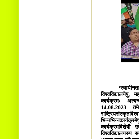
‘स्वाधीनतायाः अ
विश्वविद्यालयेषु,
कार्यक्रमः अत्यन
14.08.2023 तमे 
राष्ट्रियसंस्कृतव
भिन्नभिन्नकार्यक्र
कार्यक्रमविशेषौ उ
विश्वविद्यालयस्य सर