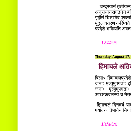
चन्द्रयानं तृतीयस्य 
अनुसंधानसंगठनेन बह
गृहीतं चित्रमेव प्रक
मृदुलावतरणं करिष्यते 
प्रदेशे भविष्यति अवत
at
10:22 PM
Thursday, August 17,
हिमाचले अतिव
षिंला> हिमाचलप्रदेश
जनाः मृत्युमुपगताः इ
जनाः मृत्युमुपगताः।
आरक्षकबलस्य च नेतृत
हिमाचले दिनद्वयं यावत
पर्यावरणविभागेन निग
at
10:54 PM