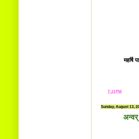
महर्षि 
at
7:23 PM
Sunday, August 13, 2
अन्वर