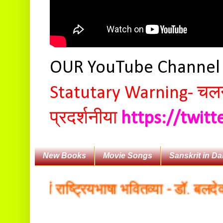
OUR YouTube Channe
Statutary Warning-
चलन 
प्रदर्शनीया
https://twit
New Books
Movie Songs
Sanskrit in Da
कृतं राष्ट्रियभाषा भवितव्या - डॉ. बलदेवानन्द