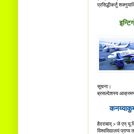
प्रसिद्धीकर्तुं शक्नु
इन्टिग
सूचना।
ब्रसल्देशस्य आक्रमणात
कनय्याकुमा
हैदराबाद् > जे एन् यू
विश्वविद्यालयं प्राप्य त