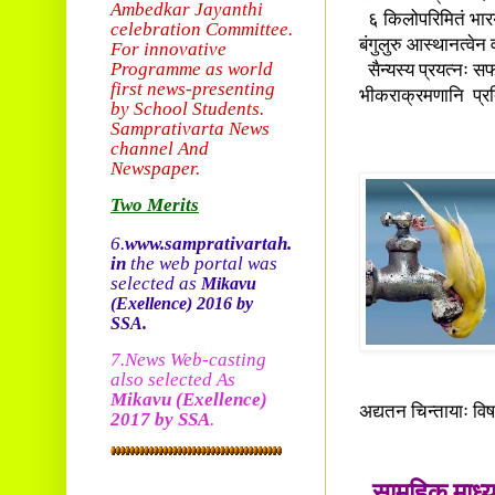
Ambedkar Jayanthi
६ किलोपरिमितं भारयुक
celebration Committee.
बंगुलुरु आस्थानत्वेन व
For innovative
Programme as world
सैन्यस्य प्रयत्नः सफल
first news-presenting
भीकराक्रमणानि प्रतिर
by School Students.
Sam
prativarta News
channel And
Newspaper.
Two Merits
6.
www.samprativartah.
in
the web portal was
selected as
Mikavu
(Exellence)
2016 by
SSA.
7.News Web-casting
also selected As
Mikavu
(Exellence)
अद्यतन चिन्तायाः वि
2017 by SSA
.
सामूहिक माध्य