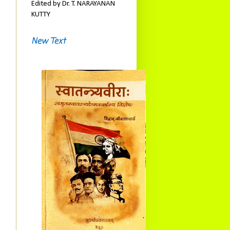
Edited by Dr. T. NARAYANAN
KUTTY
New Text