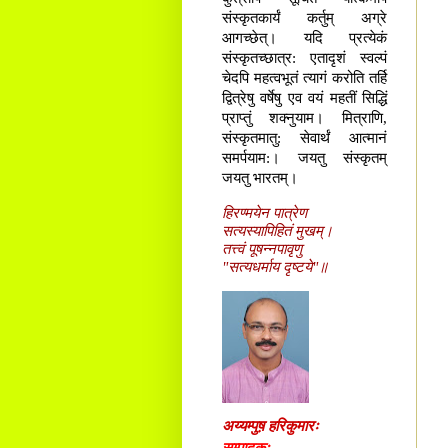
संस्कृतकार्यं कर्तुम् अग्रे
आगच्छेत्। यदि प्रत्येकं
संस्कृतच्छात्र: एतादृशं स्वल्पं
चेदपि महत्वभूतं त्यागं करोति तर्हि
द्वित्रेषु वर्षेषु एव वयं महतीं सिद्धिं
प्राप्तुं शक्नुयाम। मित्राणि,
संस्कृतमातु: सेवार्थं आत्मानं
समर्पयाम:। जयतु संस्कृतम्
जयतु भारतम्।
हिरण्मयेन पात्रेण
सत्यस्यापिहितं मुखम्।
तत्त्वं पूषन्नपावृणु
"सत्यधर्माय दृष्टये"॥
अय्यम्पुष़ हरिकुमारः