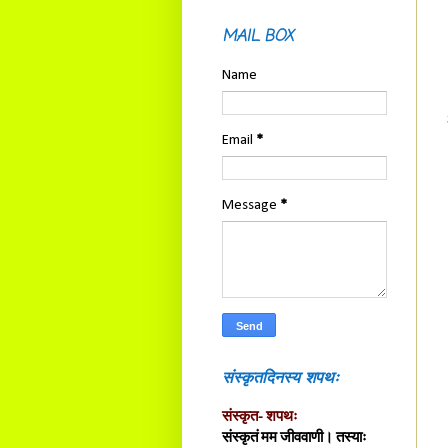
MAIL BOX
Name
Email
*
Message
*
संस्कृतदिनस्य शपथः
संस्कृत- शपथः
संस्कृतं मम जीववाणी। तस्याः