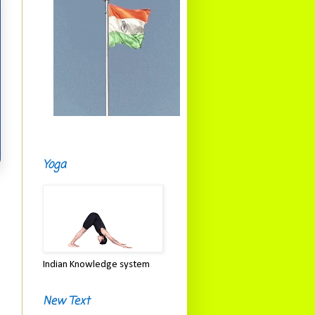
Yoga
Indian Knowledge system
New Text