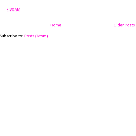
at
7:30 AM
Home
Older Posts
Subscribe to:
Posts (Atom)