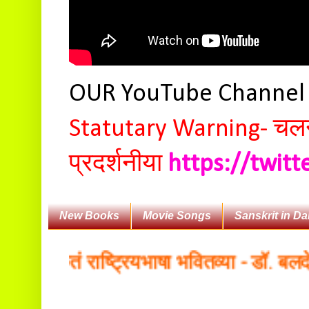
OUR YouTube Channe
Statutary Warning-
चलन 
प्रदर्शनीया
https://twit
New Books
Movie Songs
Sanskrit in Da
संस्कृतं राष्ट्रियभाषा भवितव्या - डॉ. बलदेवा