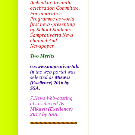
Ambedkar Jayanthi
celebration Committee.
For innovative
Programme as world
first news-presenting
by School Students.
Sam
prativarta News
channel And
Newspaper.
Two Merits
6.
www.samprativartah.
in
the web portal was
selected as
Mikavu
(Exellence)
2016 by
SSA.
7.News Web-casting
also selected As
Mikavu
(Exellence)
2017 by SSA
.