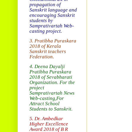
propagation of
Sanskrit language and
encouraging Sanskrit
students by
Samprativartah
Web-
casting project.
3. Pratibha Puraskara
2018 of
Kerala
Sanskrit teachers
Federation.
4. Deena Dayalji
Pratibha Puraskara
2018
of Sevabharati
Organization
. For the
project
Samprativartah News
Web-casting
,For
Attract School
Students to Sanskrit.
5. Dr. Ambedkar
Higher Excellence
Award 2018
of B R