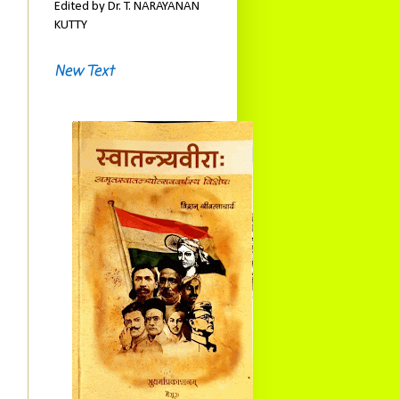
Edited by Dr. T. NARAYANAN
KUTTY
New Text