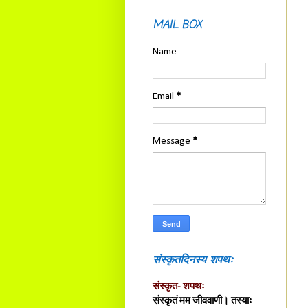
MAIL BOX
Name
Email
*
Message
*
संस्कृतदिनस्य शपथः
संस्कृत- शपथः
संस्कृतं मम जीववाणी। तस्याः