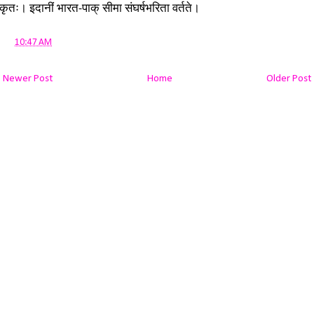
कृतः। इदानीं भारत-पाक् सीमा संघर्षभरिता वर्तते।
at
10:47 AM
Newer Post
Home
Older Post