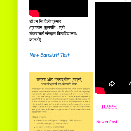
डॉ.एम् सि.दिलीपकुमारः
(प्राक्तन-कुलपतिः, श्री
शंकराचार्य संस्कृत-विश्वविद्यालयः
कालटी)
New Sanskrit Text
at
11:39 PM
Newer Post