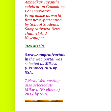
Ambedkar Jayanthi
celebration Committee.
For innovative
Programme as world
first news-presenting
by School Students.
Sam
prativarta News
channel And
Newspaper.
Two Merits
6.
www.samprativartah.
in
the web portal was
selected as
Mikavu
(Exellence)
2016 by
SSA.
7.News Web-casting
also selected As
Mikavu
(Exellence)
2017 by SSA
.