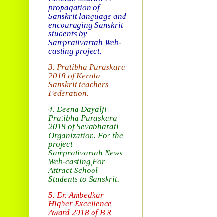
propagation of
Sanskrit language and
encouraging Sanskrit
students by
Samprativartah
Web-
casting project.
3. Pratibha Puraskara
2018 of
Kerala
Sanskrit teachers
Federation.
4. Deena Dayalji
Pratibha Puraskara
2018
of Sevabharati
Organization
. For the
project
Samprativartah News
Web-casting
,For
Attract School
Students to Sanskrit.
5. Dr. Ambedkar
Higher Excellence
Award 2018
of B R