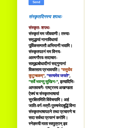
संस्कृतदिनस्य शपथः
संस्कृत- शपथः
संस्कृतं मम जीववाणी। तस्याः
समृद्धायां नानाविधायां
पूर्विकसम्पत्तौ अभिमानी भवामि।
संस्कृतपठनं मम विनय-
आत्मगौरव-सदाचार-
सामूह्यबोधादीनां सद्गुणानां
विकासाय प्रभावयति।
"वसुधैव
कुटुम्बकम्"
,
"सत्यमेव जयते"
,
"सर्वे भवन्तु सुखिनः"
, इत्यादिभिः
आप्तवचनैः राष्ट्रस्य अखण्डता
ऐक्यं च संस्कृतभाषायां
सुरक्षितमिति विवेचयामि। अहं
जाति-वर्ग-स्त्री-पुरुषभेदबुद्धिं विना
संस्कृतभाषापठने तथा प्रचारणे च
सदा सर्वथा प्रयत्नं करोमि।
स्नेहमयी माता स्वपुत्रान् इव