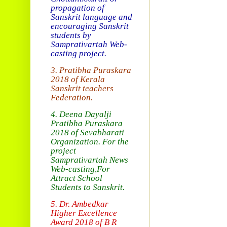
propagation of
Sanskrit language and
encouraging Sanskrit
students by
Samprativartah
Web-
casting project.
3. Pratibha Puraskara
2018 of
Kerala
Sanskrit teachers
Federation.
4. Deena Dayalji
Pratibha Puraskara
2018
of Sevabharati
Organization
. For the
project
Samprativartah News
Web-casting
,For
Attract School
Students to Sanskrit.
5. Dr. Ambedkar
Higher Excellence
Award 2018
of B R