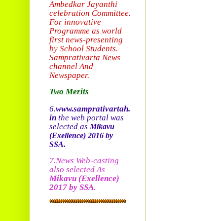
Ambedkar Jayanthi
celebration Committee.
For innovative
Programme as world
first news-presenting
by School Students.
Sam
prativarta News
channel And
Newspaper.
Two Merits
6.
www.samprativartah.
in
the web portal was
selected as
Mikavu
(Exellence)
2016 by
SSA.
7.News Web-casting
also selected As
Mikavu
(Exellence)
2017 by SSA
.