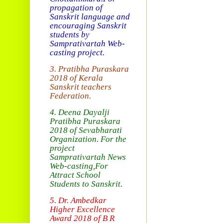
propagation of
Sanskrit language and
encouraging Sanskrit
students by
Samprativartah
Web-
casting project.
3. Pratibha Puraskara
2018 of
Kerala
Sanskrit teachers
Federation.
4. Deena Dayalji
Pratibha Puraskara
2018
of Sevabharati
Organization
. For the
project
Samprativartah News
Web-casting
,For
Attract School
Students to Sanskrit.
5. Dr. Ambedkar
Higher Excellence
Award 2018
of B R