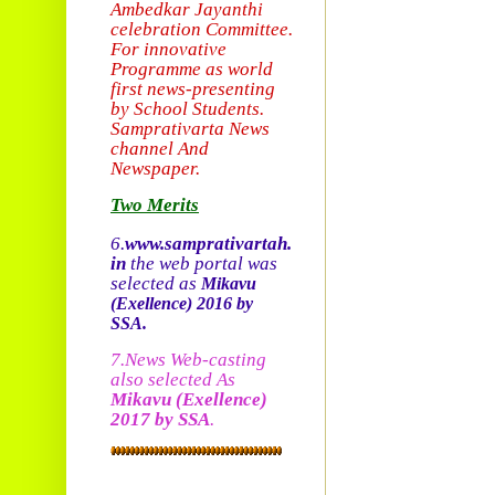
Ambedkar Jayanthi
celebration Committee.
For innovative
Programme as world
first news-presenting
by School Students.
Sam
prativarta News
channel And
Newspaper.
Two Merits
6.
www.samprativartah.
in
the web portal was
selected as
Mikavu
(Exellence)
2016 by
SSA.
7.News Web-casting
also selected As
Mikavu
(Exellence)
2017 by SSA
.