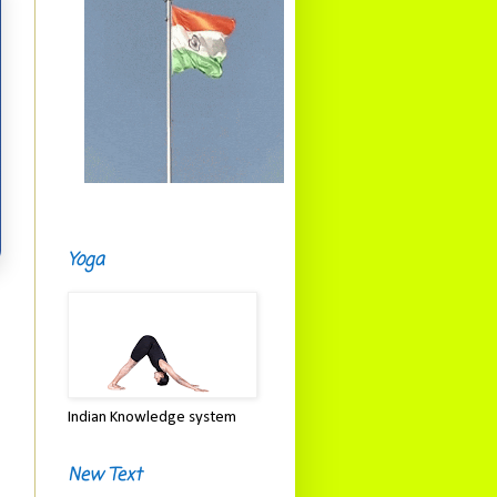
Yoga
Indian Knowledge system
New Text