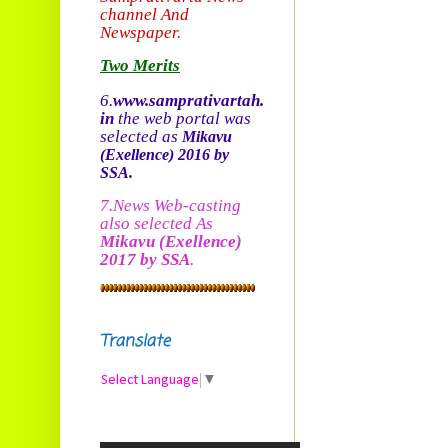
channel And
Newspaper.
Two Merits
6.
www.samprativartah.
in
the web portal was
selected as
Mikavu
(Exellence)
2016 by
SSA.
7.News Web-casting
also selected As
Mikavu
(Exellence)
2017 by SSA
.
Translate
Select Language
▼