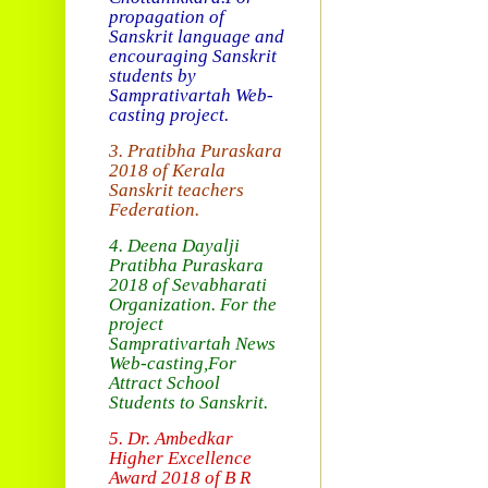
propagation of
Sanskrit language and
encouraging Sanskrit
students by
Samprativartah
Web-
casting project.
3. Pratibha Puraskara
2018 of
Kerala
Sanskrit teachers
Federation.
4. Deena Dayalji
Pratibha Puraskara
2018
of Sevabharati
Organization
. For the
project
Samprativartah News
Web-casting
,For
Attract School
Students to Sanskrit.
5. Dr. Ambedkar
Higher Excellence
Award 2018
of B R