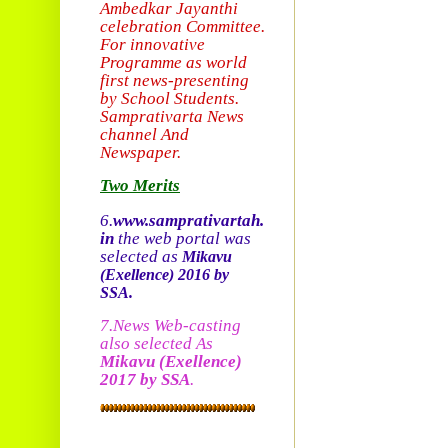
Ambedkar Jayanthi
celebration Committee.
For innovative
Programme as world
first news-presenting
by School Students.
Sam
prativarta News
channel And
Newspaper.
Two Merits
6.
www.samprativartah.
in
the web portal was
selected as
Mikavu
(Exellence)
2016 by
SSA.
7.News Web-casting
also selected As
Mikavu
(Exellence)
2017 by SSA
.