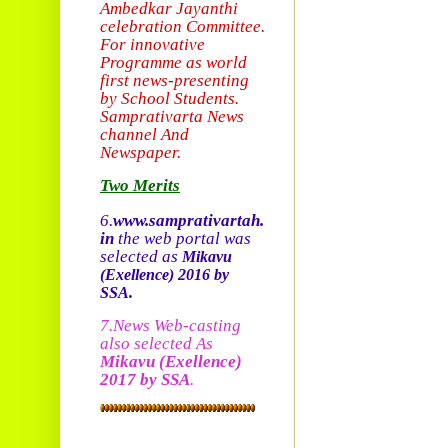
Ambedkar Jayanthi
celebration Committee.
For innovative
Programme as world
first news-presenting
by School Students.
Sam
prativarta News
channel And
Newspaper.
Two Merits
6.
www.samprativartah.
in
the web portal was
selected as
Mikavu
(Exellence)
2016 by
SSA.
7.News Web-casting
also selected As
Mikavu
(Exellence)
2017 by SSA
.