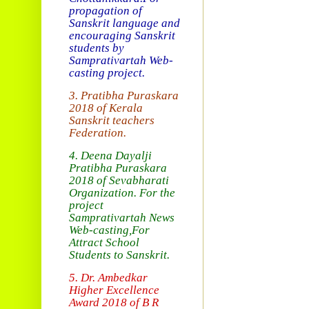
propagation of
Sanskrit language and
encouraging Sanskrit
students by
Samprativartah
Web-
casting project.
3. Pratibha Puraskara
2018 of
Kerala
Sanskrit teachers
Federation.
4. Deena Dayalji
Pratibha Puraskara
2018
of Sevabharati
Organization
. For the
project
Samprativartah News
Web-casting
,For
Attract School
Students to Sanskrit.
5. Dr. Ambedkar
Higher Excellence
Award 2018
of B R