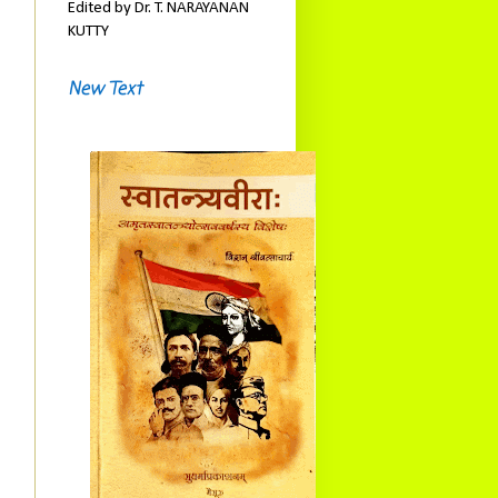
Edited by Dr. T. NARAYANAN
KUTTY
New Text