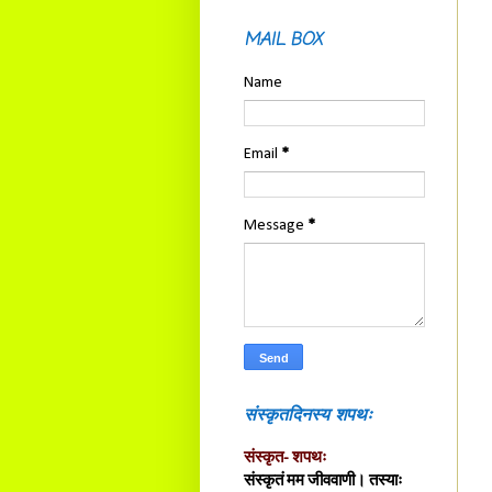
MAIL BOX
Name
Email
*
Message
*
संस्कृतदिनस्य शपथः
संस्कृत- शपथः
संस्कृतं मम जीववाणी। तस्याः