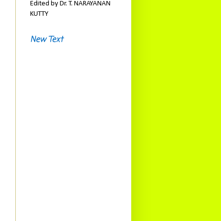
Edited by Dr. T. NARAYANAN
KUTTY
New Text