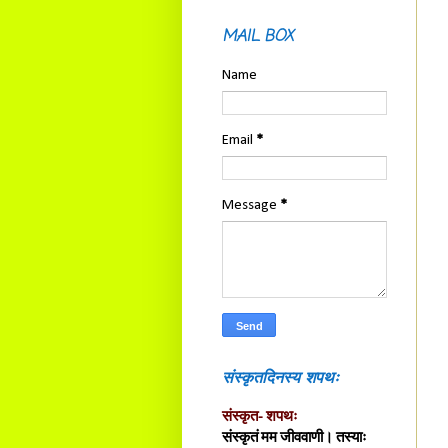
MAIL BOX
Name
Email
*
Message
*
संस्कृतदिनस्य शपथः
संस्कृत- शपथः
संस्कृतं मम जीववाणी। तस्याः