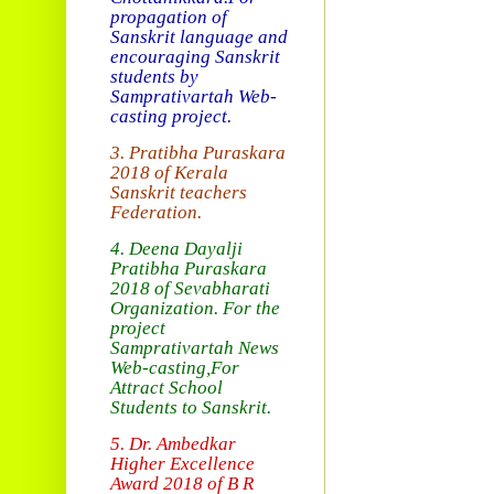
propagation of
Sanskrit language and
encouraging Sanskrit
students by
Samprativartah
Web-
casting project.
3. Pratibha Puraskara
2018 of
Kerala
Sanskrit teachers
Federation.
4. Deena Dayalji
Pratibha Puraskara
2018
of Sevabharati
Organization
. For the
project
Samprativartah News
Web-casting
,For
Attract School
Students to Sanskrit.
5. Dr. Ambedkar
Higher Excellence
Award 2018
of B R