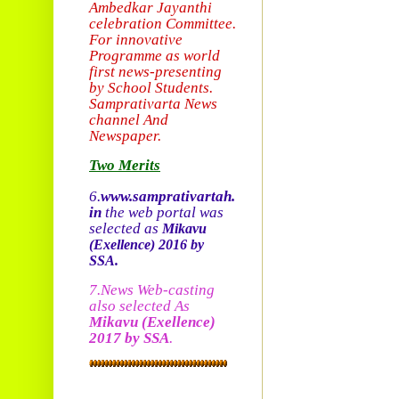
Ambedkar Jayanthi
celebration Committee.
For innovative
Programme as world
first news-presenting
by School Students.
Sam
prativarta News
channel And
Newspaper.
Two Merits
6.
www.samprativartah.
in
the web portal was
selected as
Mikavu
(Exellence)
2016 by
SSA.
7.News Web-casting
also selected As
Mikavu
(Exellence)
2017 by SSA
.