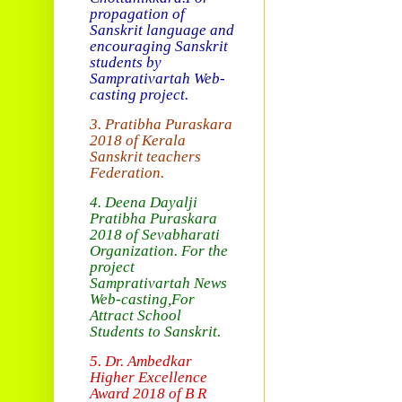
propagation of
Sanskrit language and
encouraging Sanskrit
students by
Samprativartah
Web-
casting project.
3. Pratibha Puraskara
2018 of
Kerala
Sanskrit teachers
Federation.
4. Deena Dayalji
Pratibha Puraskara
2018
of Sevabharati
Organization
. For the
project
Samprativartah News
Web-casting
,For
Attract School
Students to Sanskrit.
5. Dr. Ambedkar
Higher Excellence
Award 2018
of B R