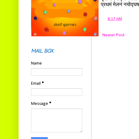
प्रथमं मेलनं नयोद्घ
at
8:17 AM
Newer Post
MAIL BOX
Name
Email
*
Message
*