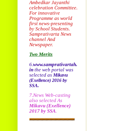
Ambedkar Jayanthi
celebration Committee.
For innovative
Programme as world
first news-presenting
by School Students.
Sam
prativarta News
channel And
Newspaper.
Two Merits
6.
www.samprativartah.
in
the web portal was
selected as
Mikavu
(Exellence)
2016 by
SSA.
7.News Web-casting
also selected As
Mikavu
(Exellence)
2017 by SSA
.