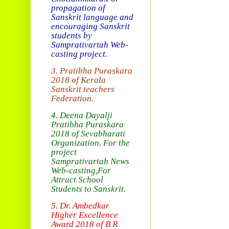
propagation of
Sanskrit language and
encouraging Sanskrit
students by
Samprativartah
Web-
casting project.
3. Pratibha Puraskara
2018 of
Kerala
Sanskrit teachers
Federation.
4. Deena Dayalji
Pratibha Puraskara
2018
of Sevabharati
Organization
. For the
project
Samprativartah News
Web-casting
,For
Attract School
Students to Sanskrit.
5. Dr. Ambedkar
Higher Excellence
Award 2018
of B R