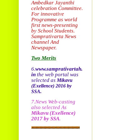
Ambedkar Jayanthi
celebration Committee.
For innovative
Programme as world
first news-presenting
by School Students.
Sam
prativarta News
channel And
Newspaper.
Two Merits
6.
www.samprativartah.
in
the web portal was
selected as
Mikavu
(Exellence)
2016 by
SSA.
7.News Web-casting
also selected As
Mikavu
(Exellence)
2017 by SSA
.