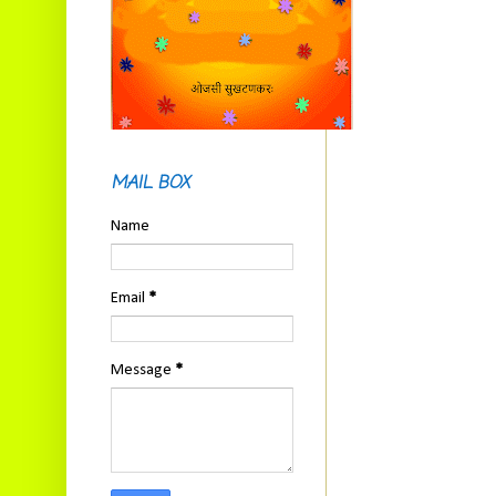
MAIL BOX
Name
Email
*
Message
*