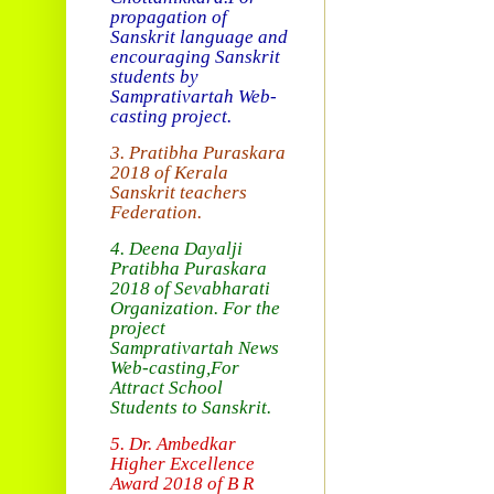
propagation of
Sanskrit language and
encouraging Sanskrit
students by
Samprativartah
Web-
casting project.
3. Pratibha Puraskara
2018 of
Kerala
Sanskrit teachers
Federation.
4. Deena Dayalji
Pratibha Puraskara
2018
of Sevabharati
Organization
. For the
project
Samprativartah News
Web-casting
,For
Attract School
Students to Sanskrit.
5. Dr. Ambedkar
Higher Excellence
Award 2018
of B R