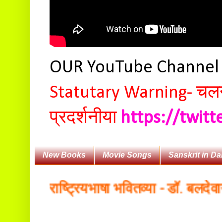
OUR YouTube Channe
Statutary Warning-
चलन 
प्रदर्शनीया
https://twit
New Books
Movie Songs
Sanskrit in Da
्कृतं राष्ट्रियभाषा भवितव्या - डॉ. बलदेवानन्