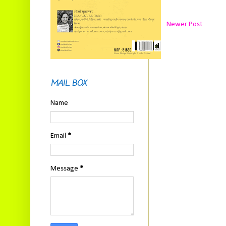
Newer Post
MAIL BOX
Name
Email
*
Message
*