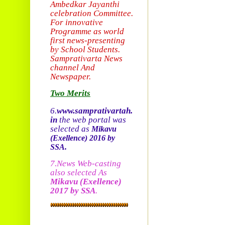
Ambedkar Jayanthi
celebration Committee.
For innovative
Programme as world
first news-presenting
by School Students.
Sam
prativarta News
channel And
Newspaper.
Two Merits
6.
www.samprativartah.
in
the web portal was
selected as
Mikavu
(Exellence)
2016 by
SSA.
7.News Web-casting
also selected As
Mikavu
(Exellence)
2017 by SSA
.