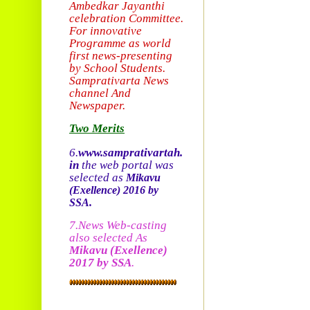
Ambedkar Jayanthi
celebration Committee.
For innovative
Programme as world
first news-presenting
by School Students.
Sam
prativarta News
channel And
Newspaper.
Two Merits
6.
www.samprativartah.
in
the web portal was
selected as
Mikavu
(Exellence)
2016 by
SSA.
7.News Web-casting
also selected As
Mikavu
(Exellence)
2017 by SSA
.