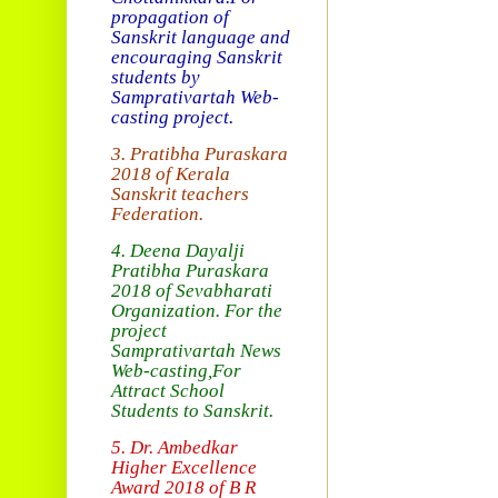
propagation of
Sanskrit language and
encouraging Sanskrit
students by
Samprativartah
Web-
casting project.
3. Pratibha Puraskara
2018 of
Kerala
Sanskrit teachers
Federation.
4. Deena Dayalji
Pratibha Puraskara
2018
of Sevabharati
Organization
. For the
project
Samprativartah News
Web-casting
,For
Attract School
Students to Sanskrit.
5. Dr. Ambedkar
Higher Excellence
Award 2018
of B R