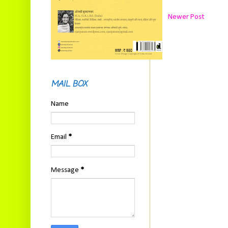
Newer Post
MAIL BOX
Name
Email
*
Message
*