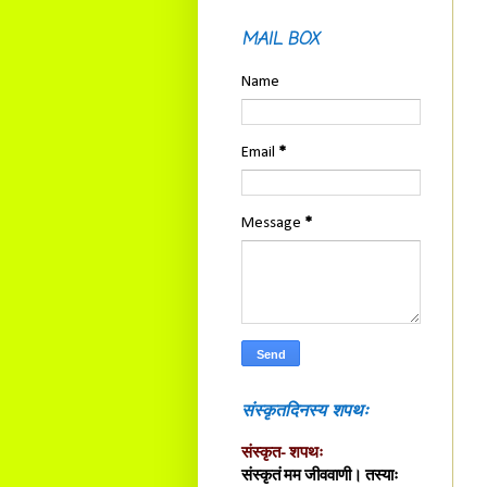
MAIL BOX
Name
Email
*
Message
*
संस्कृतदिनस्य शपथः
संस्कृत- शपथः
संस्कृतं मम जीववाणी। तस्याः