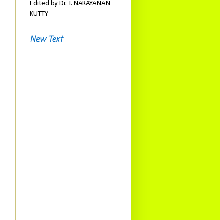
Edited by Dr. T. NARAYANAN
KUTTY
New Text