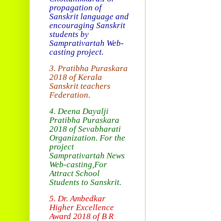
propagation of
Sanskrit language and
encouraging Sanskrit
students by
Samprativartah
Web-
casting project.
3. Pratibha Puraskara
2018 of
Kerala
Sanskrit teachers
Federation.
4. Deena Dayalji
Pratibha Puraskara
2018
of Sevabharati
Organization
. For the
project
Samprativartah News
Web-casting
,For
Attract School
Students to Sanskrit.
5. Dr. Ambedkar
Higher Excellence
Award 2018
of B R