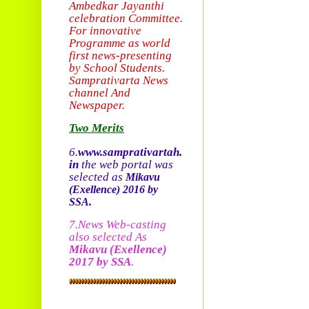
Ambedkar Jayanthi
celebration Committee.
For innovative
Programme as world
first news-presenting
by School Students.
Sam
prativarta News
channel And
Newspaper.
Two Merits
6.
www.samprativartah.
in
the web portal was
selected as
Mikavu
(Exellence)
2016 by
SSA.
7.News Web-casting
also selected As
Mikavu
(Exellence)
2017 by SSA
.