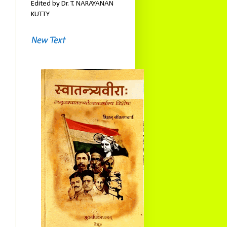
Edited by Dr. T. NARAYANAN
KUTTY
New Text