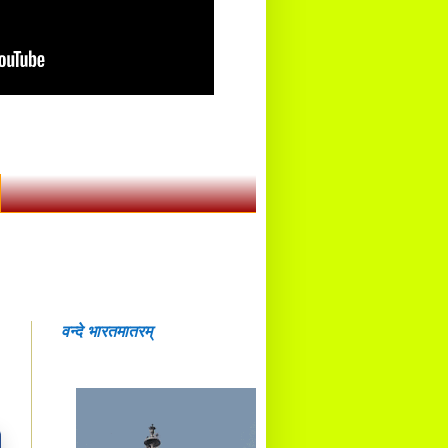
वन्दे भारतमातरम्