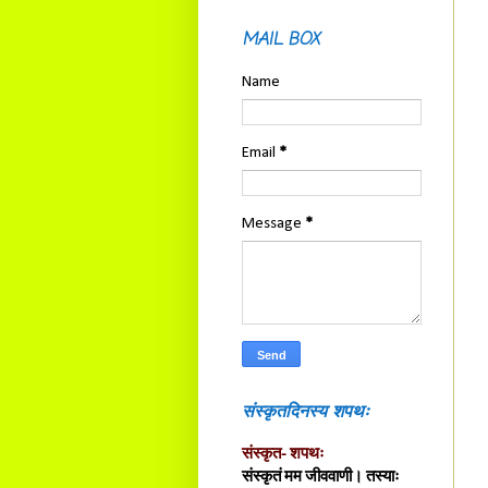
MAIL BOX
Name
Email
*
Message
*
संस्कृतदिनस्य शपथः
संस्कृत- शपथः
संस्कृतं मम जीववाणी। तस्याः