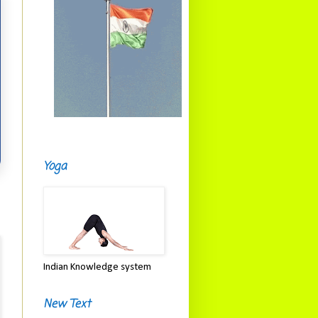
Yoga
Indian Knowledge system
New Text