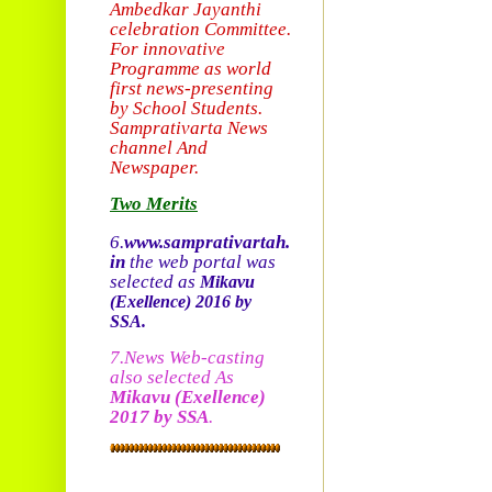
Ambedkar Jayanthi
celebration Committee.
For innovative
Programme as world
first news-presenting
by School Students.
Sam
prativarta News
channel And
Newspaper.
Two Merits
6.
www.samprativartah.
in
the web portal was
selected as
Mikavu
(Exellence)
2016 by
SSA.
7.News Web-casting
also selected As
Mikavu
(Exellence)
2017 by SSA
.