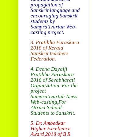
propagation of
Sanskrit language and
encouraging Sanskrit
students by
Samprativartah
Web-
casting project.
3. Pratibha Puraskara
2018 of
Kerala
Sanskrit teachers
Federation.
4. Deena Dayalji
Pratibha Puraskara
2018
of Sevabharati
Organization
. For the
project
Samprativartah News
Web-casting
,For
Attract School
Students to Sanskrit.
5. Dr. Ambedkar
Higher Excellence
Award 2018
of B R