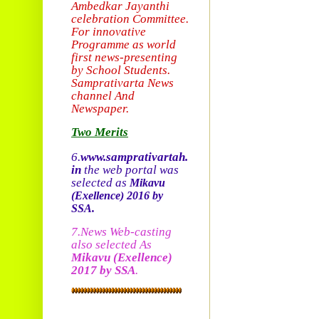
Ambedkar Jayanthi
celebration Committee.
For innovative
Programme as world
first news-presenting
by School Students.
Sam
prativarta News
channel And
Newspaper.
Two Merits
6.
www.samprativartah.
in
the web portal was
selected as
Mikavu
(Exellence)
2016 by
SSA.
7.News Web-casting
also selected As
Mikavu
(Exellence)
2017 by SSA
.