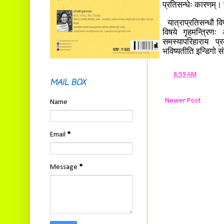
प्रतिसन्धेः कारणम्।
यात्राप्रतिसन्धौ वि
विषये गृहमन्त्रिण
समस्यापरिहाराय प्
भविष्यतीति इन्डिगो सं
at
8:59 AM
MAIL BOX
Newer Post
Name
Email
*
Message
*