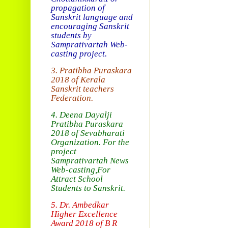
propagation of
Sanskrit language and
encouraging Sanskrit
students by
Samprativartah
Web-
casting project.
3. Pratibha Puraskara
2018 of
Kerala
Sanskrit teachers
Federation.
4. Deena Dayalji
Pratibha Puraskara
2018
of Sevabharati
Organization
. For the
project
Samprativartah News
Web-casting
,For
Attract School
Students to Sanskrit.
5. Dr. Ambedkar
Higher Excellence
Award 2018
of B R