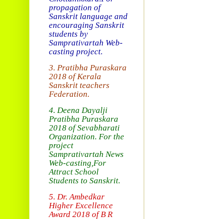
propagation of
Sanskrit language and
encouraging Sanskrit
students by
Samprativartah
Web-
casting project.
3. Pratibha Puraskara
2018 of
Kerala
Sanskrit teachers
Federation.
4. Deena Dayalji
Pratibha Puraskara
2018
of Sevabharati
Organization
. For the
project
Samprativartah News
Web-casting
,For
Attract School
Students to Sanskrit.
5. Dr. Ambedkar
Higher Excellence
Award 2018
of B R