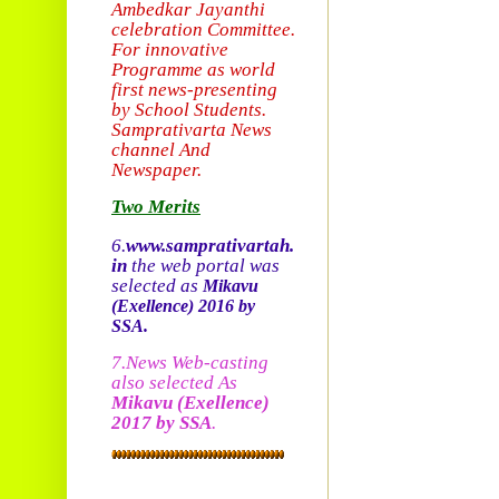
Ambedkar Jayanthi
celebration Committee.
For innovative
Programme as world
first news-presenting
by School Students.
Sam
prativarta News
channel And
Newspaper.
Two Merits
6.
www.samprativartah.
in
the web portal was
selected as
Mikavu
(Exellence)
2016 by
SSA.
7.News Web-casting
also selected As
Mikavu
(Exellence)
2017 by SSA
.